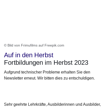
© Bild von Frimufilms auf Freepik.com
Auf in den Herbst
Fortbildungen im Herbst 2023
Aufgrund technischer Probleme erhalten Sie den
Newsletter erneut. Wir bitten dies zu entschuldigen.
Öffnet sich in einem neuen Fenster
Öffnet sich in einem neuen Fenster
Öffnet sich in einem neuen Fenster
Öffnet sich in einem neuen Fenster
Öffnet sich in einem neuen Fenster
Sehr geehrte Lehrkräfte, Ausbilderinnen und Ausbilder,